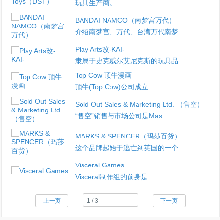
玩具生产商。
BANDAI NAMCO（南梦宫万代）
介绍南梦宫、万代、台湾万代南梦
Play Arts改-KAI-
隶属于史克威尔艾尼克斯的玩具品
Top Cow 顶牛漫画
顶牛(Top Cow)公司成立
Sold Out Sales & Marketing Ltd. （售空）
“售空”销售与市场公司是Mas
MARKS & SPENCER（玛莎百货）
这个品牌起始于逃亡到英国的一个
Visceral Games
Visceral制作组的前身是
上一页
下一页