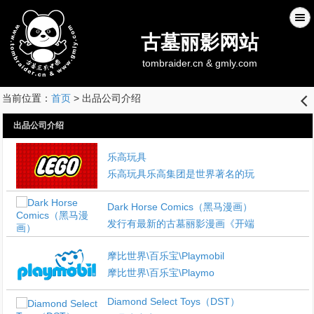
古墓丽影网站
tombraider.cn & gmly.com
当前位置：
首页
> 出品公司介绍
󰊒
出品公司介绍
乐高玩具
乐高玩具乐高集团是世界著名的玩
Dark Horse Comics（黑马漫画）
发行有最新的古墓丽影漫画《开端
摩比世界\百乐宝\Playmobil
摩比世界\百乐宝\Playmo
Diamond Select Toys（DST）