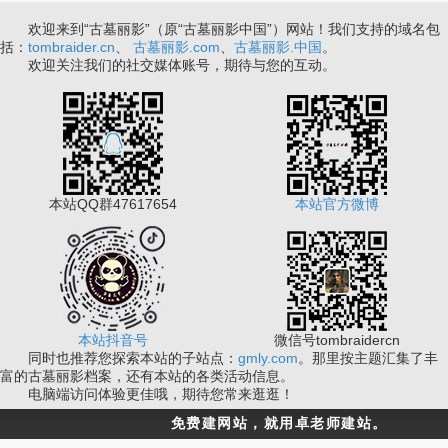
欢迎来到“古墓丽影”（原“古墓丽影中国”）网站！我们支持的域名包
括：
tombraider.cn
、
古墓丽影.com
、
古墓丽影.中国
。
欢迎关注我们的社交媒体账号，期待与您的互动。
本站QQ群47617654
本站官方微博
本站抖音号
微信号tombraidercn
同时也推荐您探索本站的子站点：
gmly.com
。那里按主题汇集了丰
富的古墓丽影档案，还有本站的各类活动信息。
电脑端访问体验更佳哦，期待您常来逛逛！
免费建网站，就用卓老师建站。