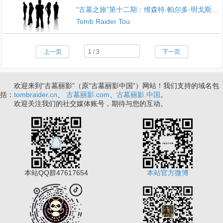
“古墓之旅”第十二期：维森特·帕尔多·明戈斯(Vicente Pardo Minguez)（英文稿）
Tomb Raider Tou
上一页
下一页
欢迎来到“古墓丽影”（原“古墓丽影中国”）网站！我们支持的域名包
括：
tombraider.cn
、
古墓丽影.com
、
古墓丽影.中国
。
欢迎关注我们的社交媒体账号，期待与您的互动。
本站QQ群47617654
本站官方微博