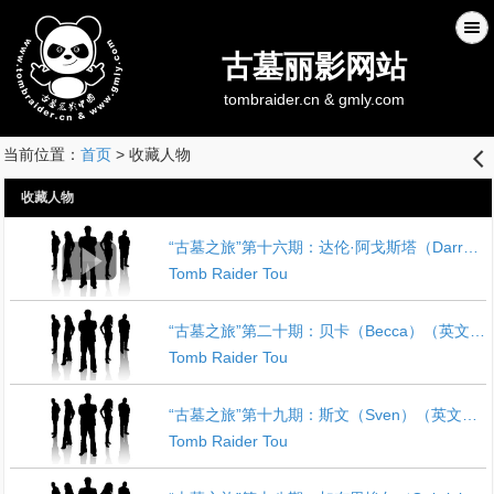
古墓丽影网站
tombraider.cn & gmly.com
当前位置：
首页
> 收藏人物
󰊒
收藏人物
“古墓之旅”第十六期：达伦·阿戈斯塔（Darren Agosta）（英文稿）
Tomb Raider Tou
“古墓之旅”第二十期：贝卡（Becca）（英文稿）
Tomb Raider Tou
“古墓之旅”第十九期：斯文（Sven）（英文稿）
Tomb Raider Tou