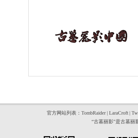
官方网站列表：
TombRaider
|
LaraCroft
|
Twi
“古墓丽影”是古墓