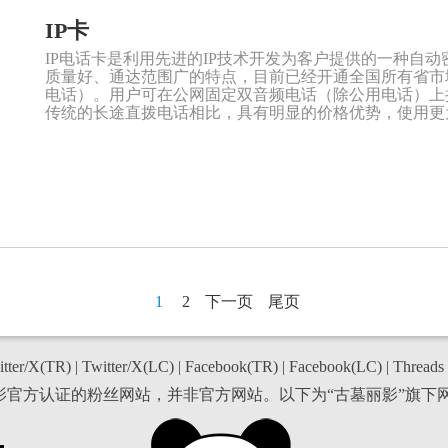
IP卡
IP电话卡是利用先进的IP技术开发为客户提供的一种自
质量好、通达范围广的特点，目前已经开通全国所有省市
电话）。用户可在公网固定双音频电话（除公用电话）上拨
传统的长途直拨电话相比，具有明显的价格优势，使用更
1
2
下一页
尾页
tter/X(TR)
|
Twitter/X(LC)
|
Facebook(TR)
|
Facebook(LC)
|
Threads
丽影官方认证的粉丝网站，并非官方网站。以下为“古墓丽影”旗下