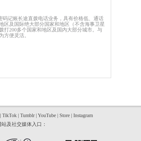
动密码记账长途直拨电话业务，具有价格低、通话
地区及国际绝大部分国家和地区（不含海事卫星
打200多个国家和地区及国内大部分城市。与
为方便灵活。
|
TikTok
|
Tumblr
|
YouTube
|
Store
|
Instagram
网站及社交媒体入口：