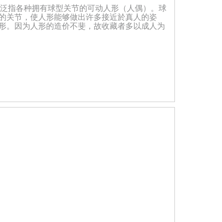
起源自欧洲，泛指各种拥有球型关节的可动人形（人偶）。球
的关节，使人形能够做出许多接近於真人的姿
形。因为人形的造价不斐，故收藏者多以成人为