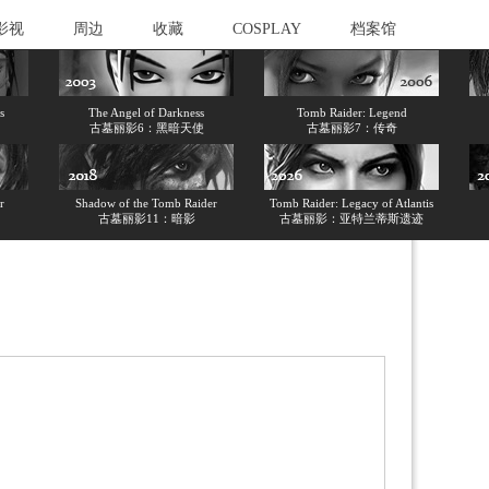
影视
周边
收藏
COSPLAY
档案馆
s
The Angel of Darkness
Tomb Raider: Legend
古墓丽影6：黑暗天使
古墓丽影7：传奇
r
Shadow of the Tomb Raider
Tomb Raider: Legacy of Atlantis
古墓丽影11：暗影
古墓丽影：亚特兰蒂斯遗迹