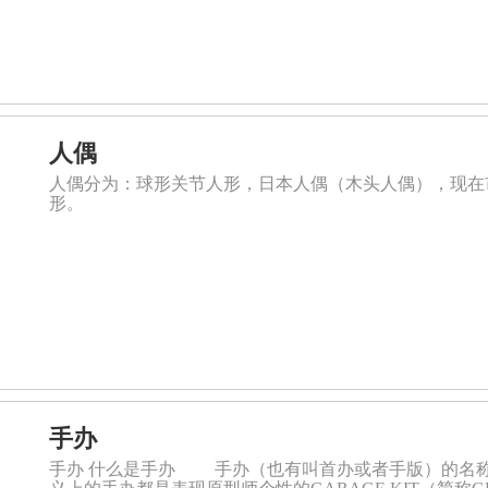
人偶
人偶分为：球形关节人形，日本人偶（木头人偶），现在
形。
手办
手办 什么是手办 手办（也有叫首办或者手版）的名