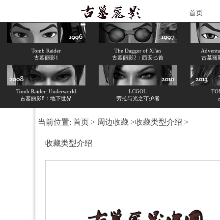
首页
Tomb Raider
The Dagger of Xi'an
Adventur
古墓丽影1
古墓丽影2：西安匕首
古墓丽
Tomb Raider: Underworld
LCGOL
TO
古墓丽影8：地下世界
劳拉与光之守护者
当前位置:
首页
>
周边收藏
>
收藏类型介绍
>
收藏类型介绍