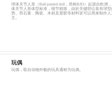
球体关节人形（Ball-jointed doll，简称BJD）
体关节人形体型标准，细节精致，由於关键部位装有球型
势。而石膏、陶瓷、木材及塑胶等材料皆可以用来制作人
主。
玩偶
玩偶，取自动物外貌的玩具通称为玩偶。