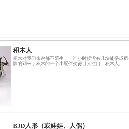
积木人
积木对我们来说都不陌生——谁小时候没有几块能搭成房
牌的到来，积木的一个小配件变得引人注目：积木人。
BJD人形（或娃娃、人偶）