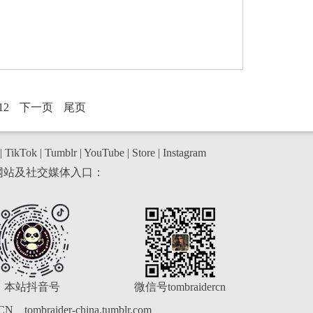
12
下一页
尾页
|
TikTok
|
Tumblr
|
YouTube
|
Store
|
Instagram
网站及社交媒体入口：
本站抖音号
微信号tombraidercn
rCN
tombraider-china.tumblr.com