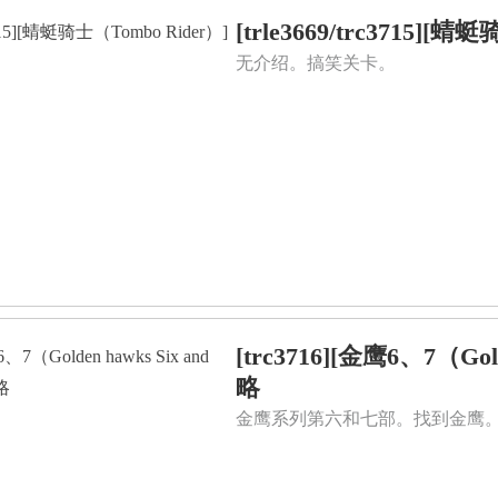
[trle3669/trc3715]
无介绍。搞笑关卡。
[trc3716][金鹰6、7（Gol
略
金鹰系列第六和七部。找到金鹰