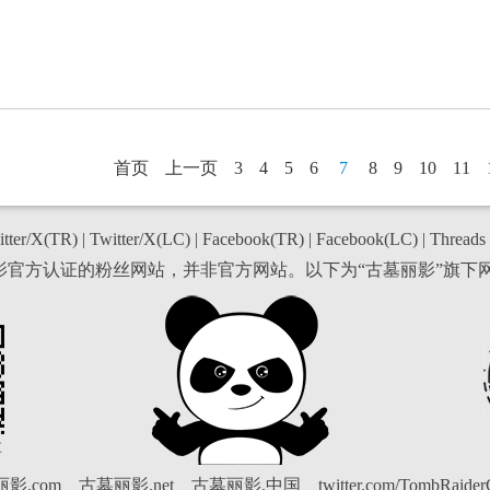
首页
上一页
3
4
5
6
7
8
9
10
11
tter/X(TR)
|
Twitter/X(LC)
|
Facebook(TR)
|
Facebook(LC)
|
Threads
丽影官方认证的粉丝网站，并非官方网站。以下为“古墓丽影”旗下
博
影.com
古墓丽影.net
古墓丽影.中国
twitter.com/TombRaide