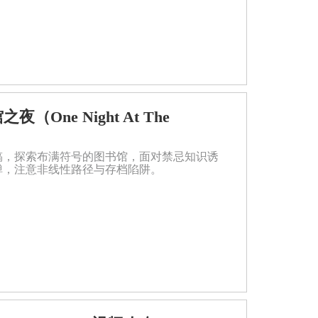
书馆之夜（One Night At The
稿，探索布满符号的图书馆，面对禁忌知识诱
弹，注意非线性路径与存档陷阱。