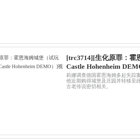
[trc3714][生化原罪：
Castle Hohenheim 
莉娜调查德国霍恩海姆多起失踪案
他近期购得城堡及庄园并转移至
古老传说密切相关。