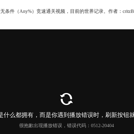
（Any%）竞速通关视频，目前的世界记录。作者：critzB（