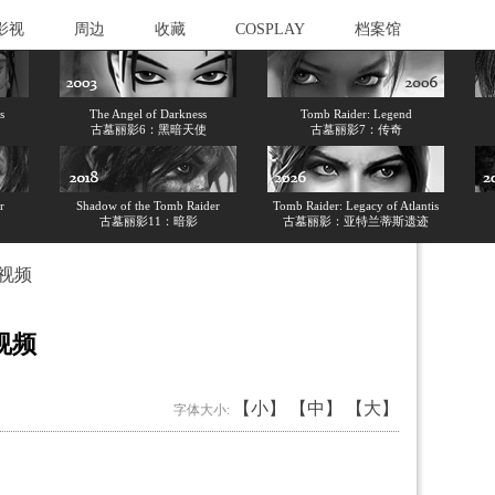
影视
周边
收藏
COSPLAY
档案馆
s
The Angel of Darkness
Tomb Raider: Legend
古墓丽影6：黑暗天使
古墓丽影7：传奇
r
Shadow of the Tomb Raider
Tomb Raider: Legacy of Atlantis
古墓丽影11：暗影
古墓丽影：亚特兰蒂斯遗迹
视频
视频
【小】
【中】
【大】
字体大小: