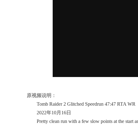
原视频说明：
Tomb Raider 2 Glitched Speedrun 47:47 RTA WR
2022年10月16日
Pretty clean run with a few slow points at the start and