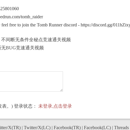
1625801060
edrun.com/tomb_raider
eel free to join the Tomb Runner discord - https://discord.gg/011h
具》不间断无条件全秘点竞速通关视频
断无BUG竞速通关视频
表。) 登录状态：
未登录,点击登录
tter/X(TR)
|
Twitter/X(LC)
|
Facebook(TR)
|
Facebook(LC)
|
Threads