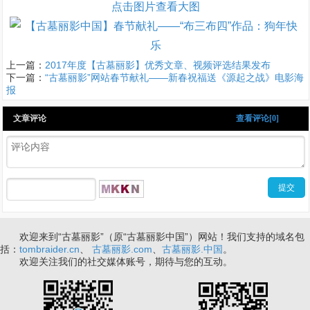
点击图片查看大图
上一篇：
2017年度【古墓丽影】优秀文章、视频评选结果发布
下一篇：
“古墓丽影”网站春节献礼——新春祝福送《源起之战》电影海
报
文章评论
查看评论[0]
欢迎来到“古墓丽影”（原“古墓丽影中国”）网站！我们支持的域名包
括：
tombraider.cn
、
古墓丽影.com
、
古墓丽影.中国
。
欢迎关注我们的社交媒体账号，期待与您的互动。