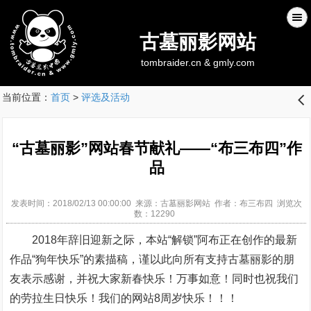
古墓丽影网站
tombraider.cn & gmly.com
当前位置：
首页
>
评选及活动
󰊒
“古墓丽影”网站春节献礼——“布三布四”作
品
发表时间：2018/02/13 00:00:00 来源：古墓丽影网站 作者：布三布四 浏览次
数：12290
2018年辞旧迎新之际，本站“解锁”阿布正在创作的最新
作品“狗年快乐”的素描稿，谨以此向所有支持古墓丽影的朋
友表示感谢，并祝大家新春快乐！万事如意！同时也祝我们
的劳拉生日快乐！我们的网站8周岁快乐！！！